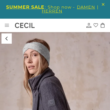
SUMMER SALE
: Shop now -
DAMEN
|
HERREN