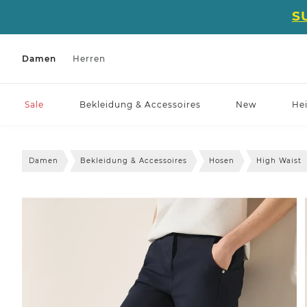
S
Damen
Herren
Sale
Bekleidung & Accessoires
New
He
Damen
Bekleidung & Accessoires
Hosen
High Waist