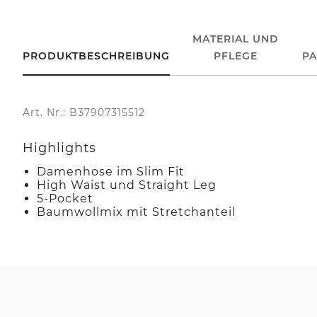
MATERIAL UND
PRODUKTBESCHREIBUNG
PFLEGE
P
Art. Nr.: B37907315512
Highlights
Damenhose im Slim Fit
High Waist und Straight Leg
5-Pocket
Baumwollmix mit Stretchanteil