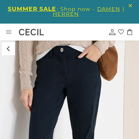
SUMMER SALE
: Shop now -
DAMEN
|
HERREN