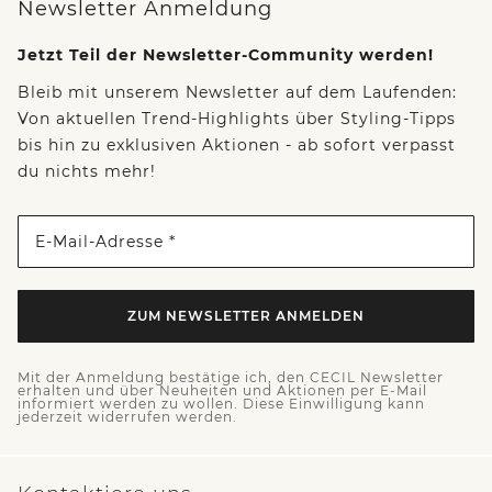
Newsletter Anmeldung
Jetzt Teil der Newsletter-Community werden!
Bleib mit unserem Newsletter auf dem Laufenden:
Von aktuellen Trend-Highlights über Styling-Tipps
bis hin zu exklusiven Aktionen - ab sofort verpasst
du nichts mehr!
E-Mail-Adresse *
ZUM NEWSLETTER ANMELDEN
Mit der Anmeldung bestätige ich, den CECIL Newsletter
erhalten und über Neuheiten und Aktionen per E-Mail
informiert werden zu wollen. Diese Einwilligung kann
jederzeit widerrufen werden.