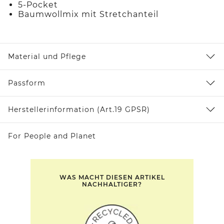
5-Pocket
Baumwollmix mit Stretchanteil
Material und Pflege
Passform
Herstellerinformation (Art.19 GPSR)
For People and Planet
WAS MACHT DIESEN ARTIKEL
NACHHALTIGER?