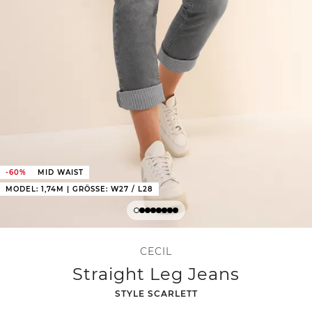
-60%
MID WAIST
MODEL: 1,74M | GRÖSSE: W27 / L28
CECIL
Straight Leg Jeans
-
STYLE SCARLETT