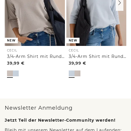
NEW
NEW
CECIL
CECIL
3/4-Arm Shirt mit Rundhals und Struktur
3/4-Arm Shirt mit Rundhals und Struktur
39,99
€
39,99
€
Newsletter Anmeldung
Jetzt Teil der Newsletter-Community werden!
Bleib mit unserem Newsletter auf dem Laufenden: