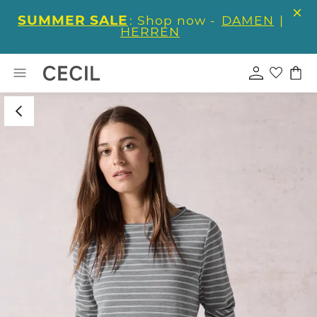
SUMMER SALE
: Shop now -
DAMEN
|
HERREN