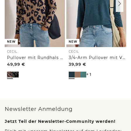
NEW
NEW
CECIL
CECIL
Pullover mit Rundhals und Leo-Muster
3/4-Arm Pullover mit V-Neck und Strukturfront
49,99
€
39,99
€
+ 1
Newsletter Anmeldung
Jetzt Teil der Newsletter-Community werden!