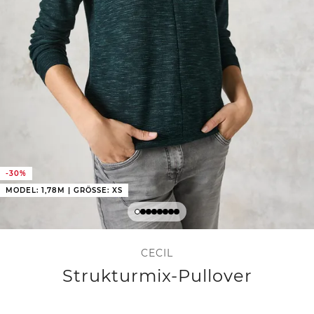
-30%
MODEL: 1,78M | GRÖSSE: XS
CECIL
Strukturmix-Pullover