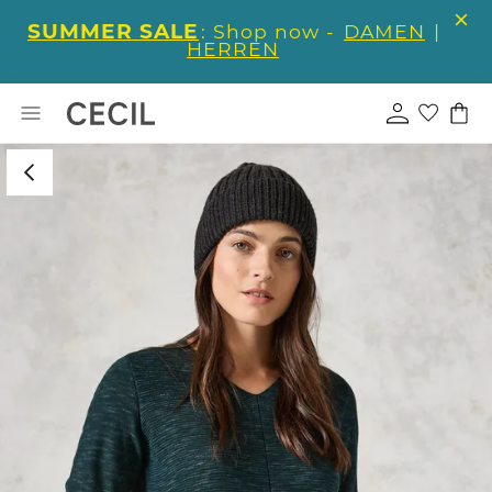
SUMMER SALE
: Shop now -
DAMEN
|
HERREN