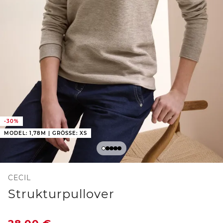
-30%
MODEL: 1,78M | GRÖSSE: XS
CECIL
Strukturpullover