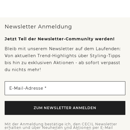
Newsletter Anmeldung
Jetzt Teil der Newsletter-Community werden!
Bleib mit unserem Newsletter auf dem Laufenden:
Von aktuellen Trend-Highlights über Styling-Tipps
bis hin zu exklusiven Aktionen - ab sofort verpasst
du nichts mehr!
E-Mail-Adresse *
ZUM NEWSLETTER ANMELDEN
Mit der Anmeldung bestätige ich, den CECIL Newsletter
erhalten und über Neuheiten und Aktionen per E-Mail