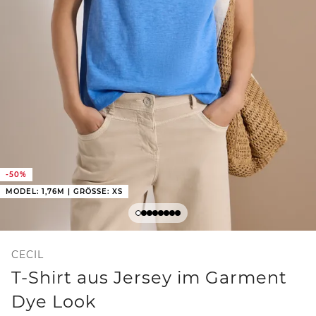
-50%
MODEL: 1,76M | GRÖSSE: XS
CECIL
T-Shirt aus Jersey im Garment
Dye Look