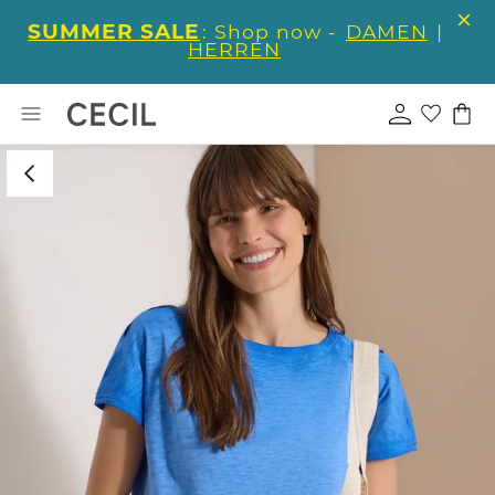
SUMMER SALE
: Shop now -
DAMEN
|
HERREN