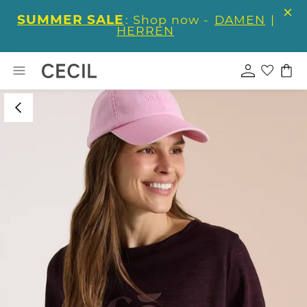
SUMMER SALE
: Shop now -
DAMEN
|
HERREN