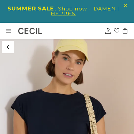
SUMMER SALE
: Shop now -
DAMEN
|
HERREN