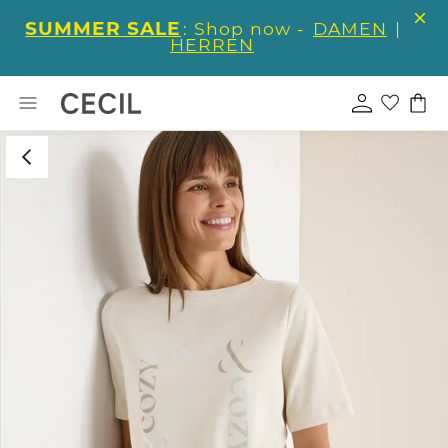
SUMMER SALE
: Shop now -
DAMEN
|
HERREN