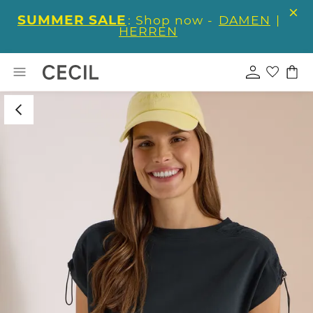
SUMMER SALE
: Shop now -
DAMEN
|
HERREN