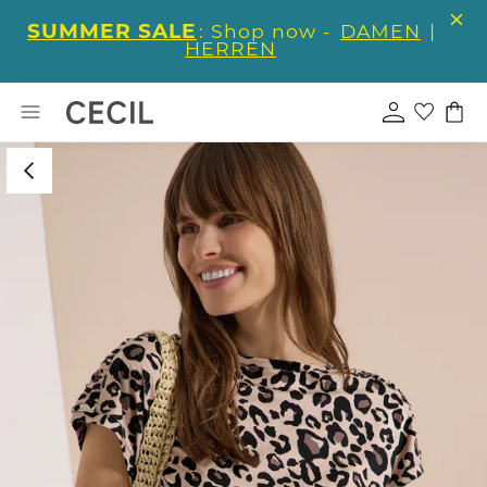
SUMMER SALE
: Shop now -
DAMEN
|
HERREN