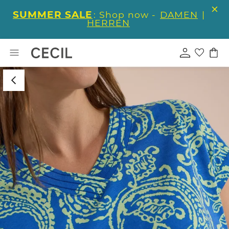
SUMMER SALE
: Shop now -
DAMEN
|
HERREN