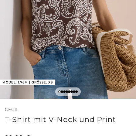
MODEL: 1,76M | GRÖSSE: XS
CECIL
T-Shirt mit V-Neck und Print