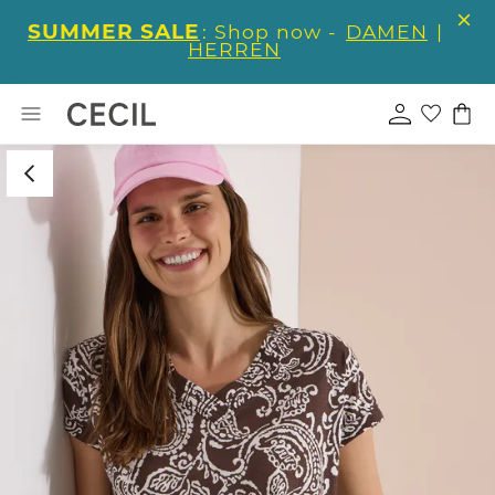
SUMMER SALE
: Shop now -
DAMEN
|
HERREN