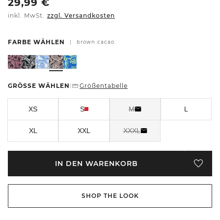
29,99
€
inkl. MwSt.
zzgl. Versandkosten
FARBE WÄHLEN
|
brown cacao
GRÖSSE WÄHLEN
Größentabelle
|
XS
S
M
L
XL
XXL
XXXL
IN DEN WARENKORB
SHOP THE LOOK