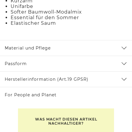
Kurzarm
Unifarbe
Softer Baumwoll-Modalmix
Essential für den Sommer
Elastischer Saum
Material und Pflege
Passform
Herstellerinformation (Art.19 GPSR)
For People and Planet
WAS MACHT DIESEN ARTIKEL
NACHHALTIGER?