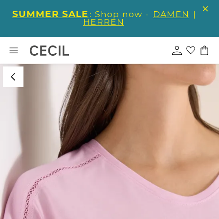
SUMMER SALE
: Shop now -
DAMEN
|
HERREN