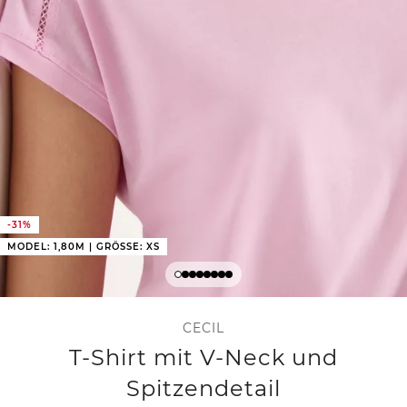
-31%
MODEL: 1,80M | GRÖSSE: XS
CECIL
T-Shirt mit V-Neck und
Spitzendetail