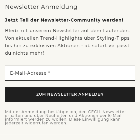
Newsletter Anmeldung
Jetzt Teil der Newsletter-Community werden!
Bleib mit unserem Newsletter auf dem Laufenden:
Von aktuellen Trend-Highlights über Styling-Tipps
bis hin zu exklusiven Aktionen - ab sofort verpasst
du nichts mehr!
E-Mail-Adresse *
ZUM NEWSLETTER ANMELDEN
Mit der Anmeldung bestätige ich, den CECIL Newsletter
erhalten und über Neuheiten und Aktionen per E-Mail
informiert werden zu wollen. Diese Einwilligung kann
jederzeit widerrufen werden.