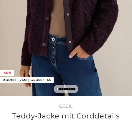
-40%
MODEL: 1,76M | GRÖSSE: XS
CECIL
Teddy-Jacke mit Corddetails