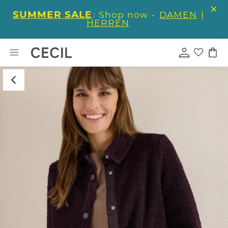
SUMMER SALE
: Shop now -
DAMEN
|
HERREN