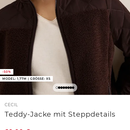
-50%
MODEL: 1,77M | GRÖSSE: XS
CECIL
Teddy-Jacke mit Steppdetails