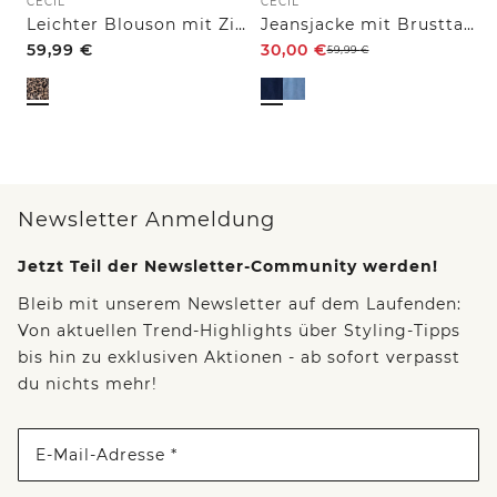
CECIL
CECIL
Leichter Blouson mit Zipper und Leo-Print
Jeansjacke mit Brusttaschen und Knöpfen
59,99
€
30,00
€
59,99
€
Newsletter Anmeldung
Jetzt Teil der Newsletter-Community werden!
Bleib mit unserem Newsletter auf dem Laufenden:
Von aktuellen Trend-Highlights über Styling-Tipps
bis hin zu exklusiven Aktionen - ab sofort verpasst
du nichts mehr!
E-Mail-Adresse *