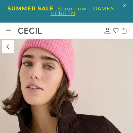
SUMMER SALE
: Shop now -
DAMEN
|
HERREN