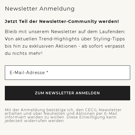
Newsletter Anmeldung
Jetzt Teil der Newsletter-Community werden!
Bleib mit unserem Newsletter auf dem Laufenden:
Von aktuellen Trend-Highlights über Styling-Tipps
bis hin zu exklusiven Aktionen - ab sofort verpasst
du nichts mehr!
E-Mail-Adresse *
ZUM NEWSLETTER ANMELDEN
Mit der Anmeldung bestätige ich, den CECIL Newsletter
erhalten und über Neuheiten und Aktionen per E-Mail
informiert werden zu wollen. Diese Einwilligung kann
jederzeit widerrufen werden.