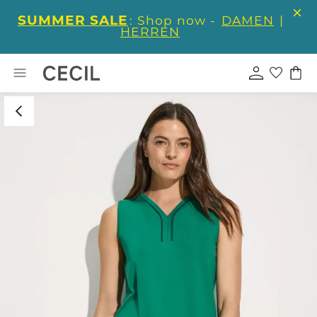
SUMMER SALE
: Shop now -
DAMEN
|
HERREN