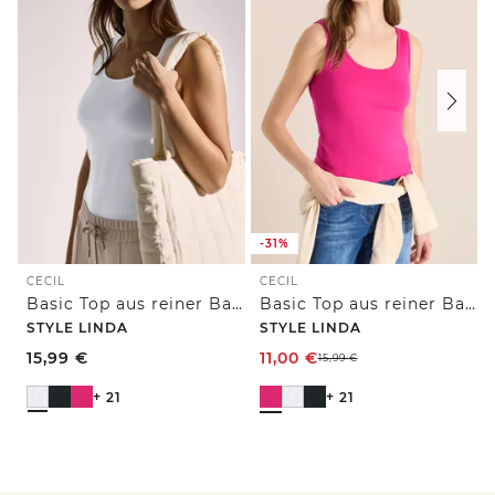
-31%
CECIL
CECIL
Basic Top aus reiner Baumwolle
Basic Top aus reiner Baumwolle
STYLE LINDA
STYLE LINDA
15,99
€
11,00
€
15,99
€
+ 21
+ 21