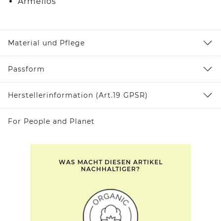
Ärmellos
Material und Pflege
Passform
Herstellerinformation (Art.19 GPSR)
For People and Planet
WAS MACHT DIESEN ARTIKEL
NACHHALTIGER?