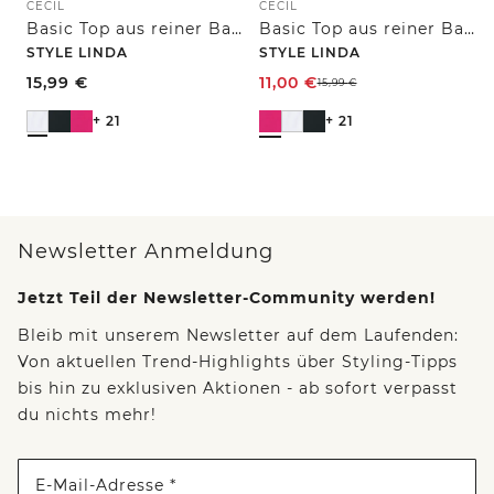
CECIL
CECIL
Basic Top aus reiner Baumwolle
Basic Top aus reiner Baumwolle
STYLE LINDA
STYLE LINDA
15,99
€
11,00
€
15,99
€
+ 21
+ 21
Newsletter Anmeldung
Jetzt Teil der Newsletter-Community werden!
Bleib mit unserem Newsletter auf dem Laufenden:
Von aktuellen Trend-Highlights über Styling-Tipps
bis hin zu exklusiven Aktionen - ab sofort verpasst
du nichts mehr!
E-Mail-Adresse *