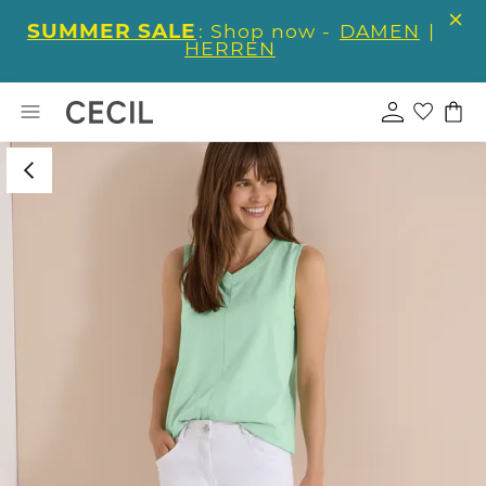
SUMMER SALE
: Shop now -
DAMEN
|
HERREN