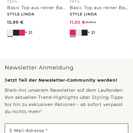
CECIL
CECIL
Basic Top aus reiner Baumwolle
Basic Top aus reiner Baumwolle
STYLE LINDA
STYLE LINDA
15,99
€
11,00
€
15,99
€
+ 21
+ 21
Newsletter Anmeldung
Jetzt Teil der Newsletter-Community werden!
Bleib mit unserem Newsletter auf dem Laufenden:
Von aktuellen Trend-Highlights über Styling-Tipps
bis hin zu exklusiven Aktionen - ab sofort verpasst
du nichts mehr!
E-Mail-Adresse *