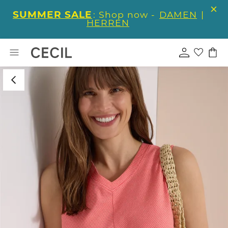
SUMMER SALE
: Shop now -
DAMEN
|
HERREN