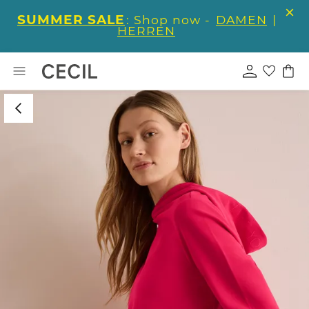
SUMMER SALE
: Shop now -
DAMEN
|
HERREN