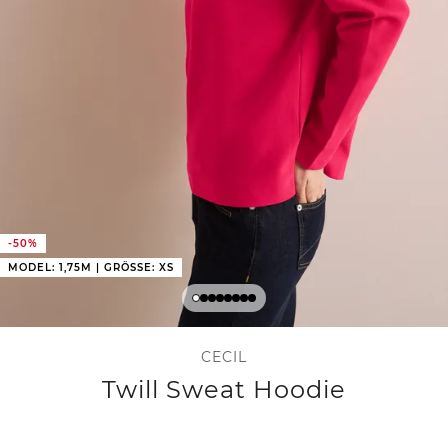
-50%
MODEL: 1,75M | GRÖSSE: XS
CECIL
Twill Sweat Hoodie