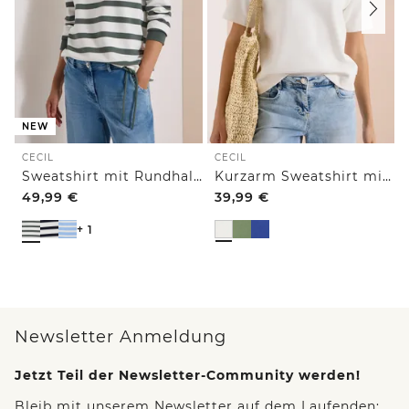
NEW
CECIL
CECIL
Sweatshirt mit Rundhals und Tunnelzug
Kurzarm Sweatshirt mit Embroidery
49,99
€
39,99
€
+ 1
Newsletter Anmeldung
Jetzt Teil der Newsletter-Community werden!
Bleib mit unserem Newsletter auf dem Laufenden: