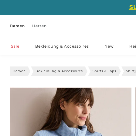
S
Damen
Herren
Sale
Bekleidung & Accessoires
New
He
Damen
Bekleidung & Accessoires
Shirts & Tops
Shirt