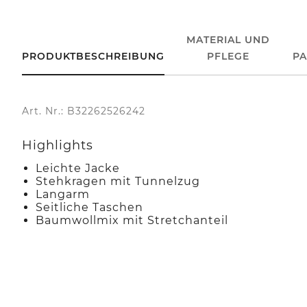
MATERIAL UND
PRODUKTBESCHREIBUNG
PFLEGE
P
Art. Nr.: B32262526242
Highlights
Leichte Jacke
Stehkragen mit Tunnelzug
Langarm
Seitliche Taschen
Baumwollmix mit Stretchanteil