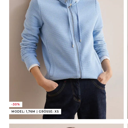
-30%
MODEL: 1,76M | GRÖSSE: XS