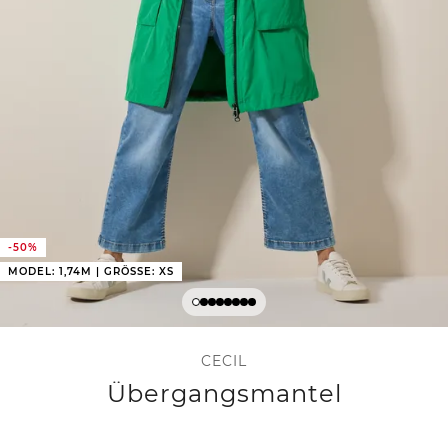
-50%
MODEL: 1,74M | GRÖSSE: XS
CECIL
Übergangsmantel