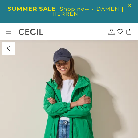
SUMMER SALE
: Shop now -
DAMEN
|
HERREN