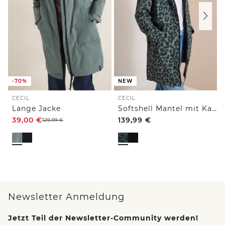
-70%
NEW
CECIL
CECIL
Lange Jacke
Softshell Mantel mit Kapuze und Leo-Muster
39,00
€
139,99
€
129,99
€
Newsletter Anmeldung
Jetzt Teil der Newsletter-Community werden!