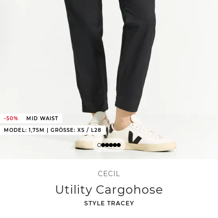
-50%
MID WAIST
MODEL: 1,75M | GRÖSSE: XS / L28
CECIL
Utility Cargohose
-
STYLE TRACEY