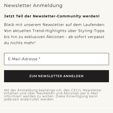
Newsletter Anmeldung
Jetzt Teil der Newsletter-Community werden!
Bleib mit unserem Newsletter auf dem Laufenden:
Von aktuellen Trend-Highlights über Styling-Tipps
bis hin zu exklusiven Aktionen - ab sofort verpasst
du nichts mehr!
E-Mail-Adresse *
ZUM NEWSLETTER ANMELDEN
Mit der Anmeldung bestätige ich, den CECIL Newsletter
erhalten und über Neuheiten und Aktionen per E-Mail
informiert werden zu wollen. Diese Einwilligung kann
jederzeit widerrufen werden.