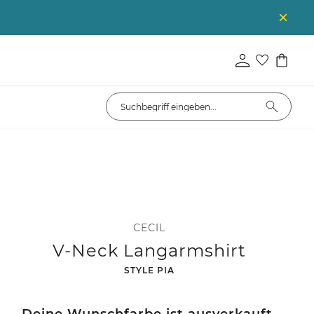
CECIL
V-Neck Langarmshirt
-
STYLE PIA