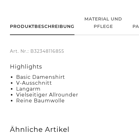
MATERIAL UND
PRODUKTBESCHREIBUNG
PFLEGE
P
Art. Nr.: B32348116855
Highlights
Basic Damenshirt
V-Ausschnitt
Langarm
Vielseitiger Allrounder
Reine Baumwolle
Ähnliche Artikel