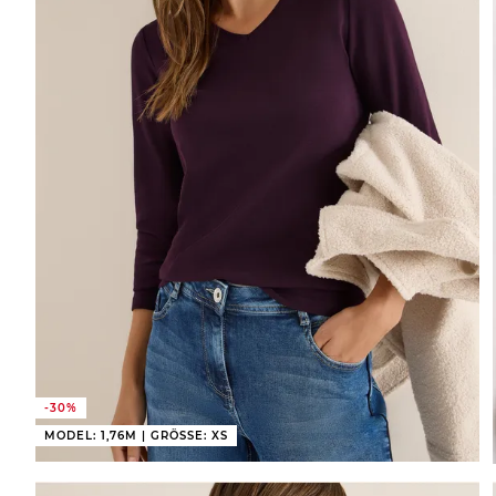
-30%
MODEL: 1,76M | GRÖSSE: XS