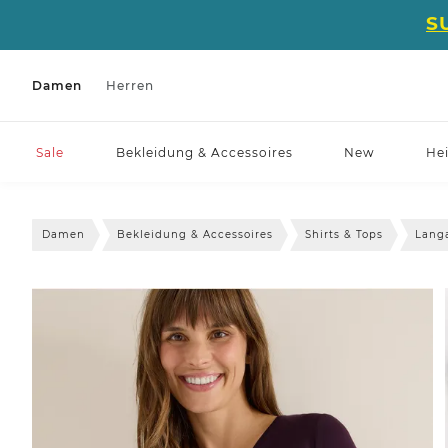
S
Damen
Herren
Sale
Bekleidung & Accessoires
New
He
Damen
Bekleidung & Accessoires
Shirts & Tops
Lang