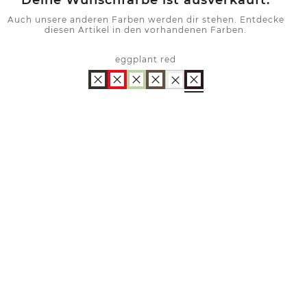
Deine Wunschfarbe ist ausverkauft.
Auch unsere anderen Farben werden dir stehen. Entdecke
diesen Artikel in den vorhandenen Farben.
eggplant red