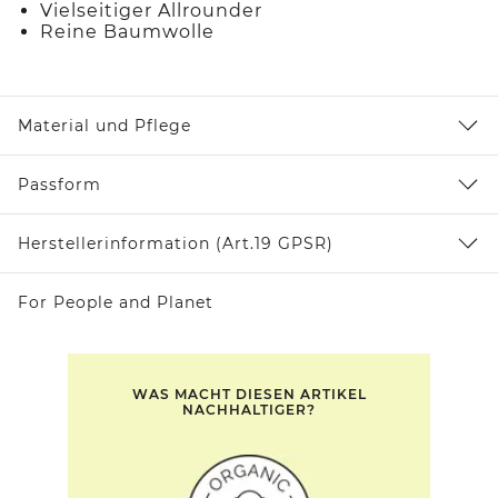
Vielseitiger Allrounder
Reine Baumwolle
Material und Pflege
Passform
Herstellerinformation (Art.19 GPSR)
For People and Planet
WAS MACHT DIESEN ARTIKEL
NACHHALTIGER?