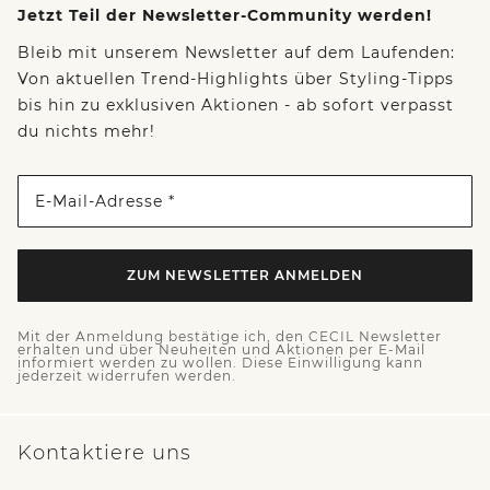
Jetzt Teil der Newsletter-Community werden!
Bleib mit unserem Newsletter auf dem Laufenden:
Von aktuellen Trend-Highlights über Styling-Tipps
bis hin zu exklusiven Aktionen - ab sofort verpasst
du nichts mehr!
E-Mail-Adresse *
ZUM NEWSLETTER ANMELDEN
Mit der Anmeldung bestätige ich, den CECIL Newsletter
erhalten und über Neuheiten und Aktionen per E-Mail
informiert werden zu wollen. Diese Einwilligung kann
jederzeit widerrufen werden.
Kontaktiere uns