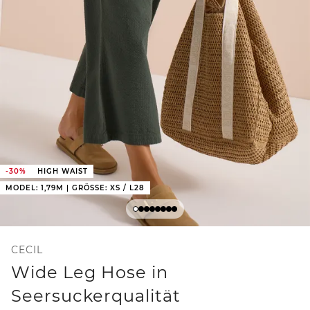
-30%
HIGH WAIST
MODEL: 1,79M | GRÖSSE: XS / L28
CECIL
Wide Leg Hose in
Seersuckerqualität