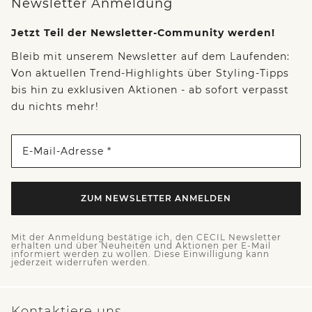
Newsletter Anmeldung
Jetzt Teil der Newsletter-Community werden!
Bleib mit unserem Newsletter auf dem Laufenden:
Von aktuellen Trend-Highlights über Styling-Tipps
bis hin zu exklusiven Aktionen - ab sofort verpasst
du nichts mehr!
E-Mail-Adresse *
ZUM NEWSLETTER ANMELDEN
Mit der Anmeldung bestätige ich, den CECIL Newsletter
erhalten und über Neuheiten und Aktionen per E-Mail
informiert werden zu wollen. Diese Einwilligung kann
jederzeit widerrufen werden.
Kontaktiere uns