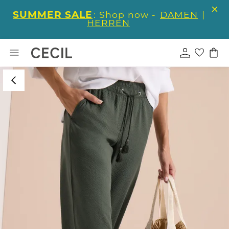
SUMMER SALE
: Shop now -
DAMEN
|
HERREN