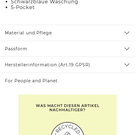
Schwarzblaue Waschung
5-Pocket
Material und Pflege
Passform
Herstellerinformation (Art.19 GPSR)
For People and Planet
WAS MACHT DIESEN ARTIKEL
NACHHALTIGER?