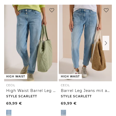
HIGH WAIST
HIGH WAIST
CECIL
CECIL
High Waist Barrel Leg Jeans im Loose Fit
Barrel Leg Jeans mit aufgesetzten Taschen
STYLE SCARLETT
STYLE SCARLETT
69,99
€
69,99
€