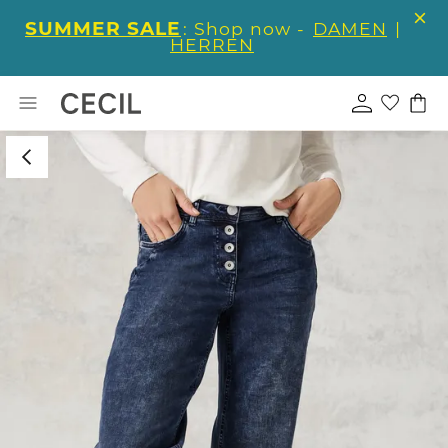
SUMMER SALE
: Shop now -
DAMEN
|
HERREN