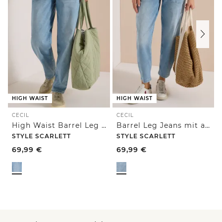
HIGH WAIST
HIGH WAIST
CECIL
CECIL
High Waist Barrel Leg Jeans im Loose Fit
Barrel Leg Jeans mit aufgesetzten Taschen
STYLE SCARLETT
STYLE SCARLETT
69,99
€
69,99
€