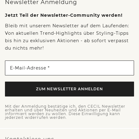
Newsletter Anmeldung
Jetzt Teil der Newsletter-Community werden!
Bleib mit unserem Newsletter auf dem Laufenden:
Von aktuellen Trend-Highlights über Styling-Tipps
bis hin zu exklusiven Aktionen - ab sofort verpasst
du nichts mehr!
E-Mail-Adresse *
ZUM NEWSLETTER ANMELDEN
Mit der Anmeldung bestätige ich, den CECIL Newsletter
erhalten und über Neuheiten und Aktionen per E-Mail
informiert werden zu wollen. Diese Einwilligung kann
jederzeit widerrufen werden.