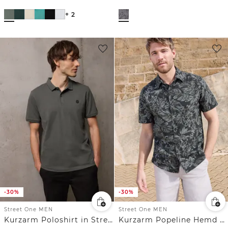
+ 2
-30%
-30%
Street One MEN
Street One MEN
Kurzarm Poloshirt in Stretchqualität
Kurzarm Popeline Hemd mit Print