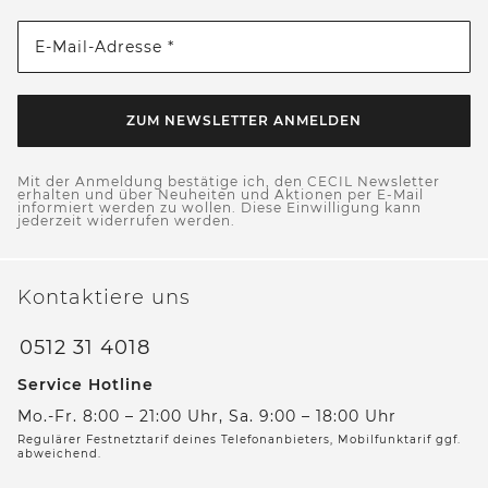
E-Mail-Adresse *
ZUM NEWSLETTER ANMELDEN
Mit der Anmeldung bestätige ich, den CECIL Newsletter
erhalten und über Neuheiten und Aktionen per E-Mail
informiert werden zu wollen. Diese Einwilligung kann
jederzeit widerrufen werden.
Kontaktiere uns
0512 31 4018
Service Hotline
Mo.-Fr. 8:00 – 21:00 Uhr, Sa. 9:00 – 18:00 Uhr
Regulärer Festnetztarif deines Telefonanbieters, Mobilfunktarif ggf.
abweichend.