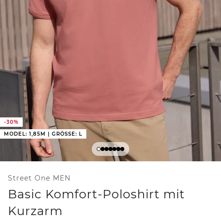
-30%
MODEL: 1,85M | GRÖSSE: L
Street One MEN
Basic Komfort-Poloshirt mit
Kurzarm