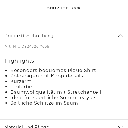
SHOP THE LOOK
Produktbeschreibung
Art. Nr.: D32452617666
Highlights
Besonders bequemes Piqué Shirt
Polokragen mit Knopfdetails
Kurzarm
Unifarbe
Baumwollqualität mit Stretchanteil
Ideal für sportliche Sommerstyles
Seitliche Schlitze im Saum
Material und Pflege