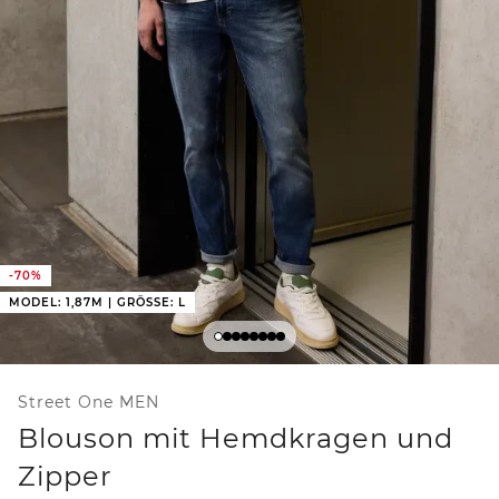
-70%
MODEL: 1,87M | GRÖSSE: L
Street One MEN
Blouson mit Hemdkragen und
Zipper