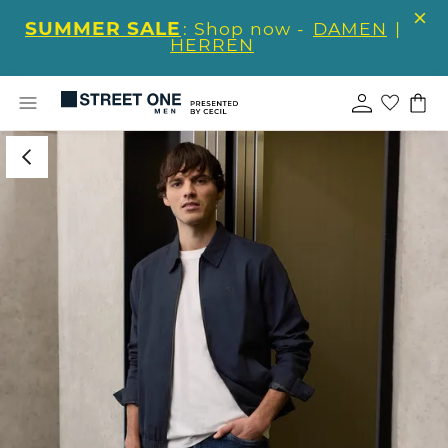
SUMMER SALE
: Shop now -
DAMEN
|
HERREN