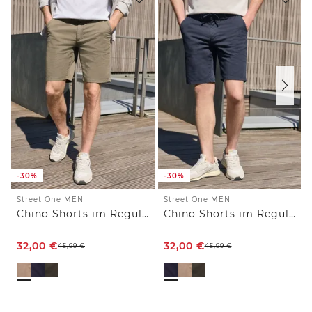
-30%
-30%
Street One MEN
Street One MEN
Chino Shorts im Regular Fit
Chino Shorts im Regular Fit
32,00
€
32,00
€
45,99
€
45,99
€