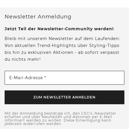
Newsletter Anmeldung
Jetzt Teil der Newsletter-Community werden!
Bleib mit unserem Newsletter auf dem Laufenden:
Von aktuellen Trend-Highlights über Styling-Tipps
bis hin zu exklusiven Aktionen - ab sofort verpasst
du nichts mehr!
E-Mail-Adresse *
ZUM NEWSLETTER ANMELDEN
Mit der Anmeldung bestätige ich, den CECIL Newsletter
erhalten und über Neuheiten und Aktionen per E-Mail
informiert werden zu wollen. Diese Einwilligung kann
jederzeit widerrufen werden.