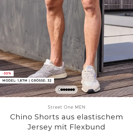
-30%
MODEL: 1,87M | GRÖSSE: 32
Street One MEN
Chino Shorts aus elastischem
Jersey mit Flexbund