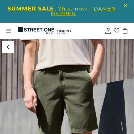
SUMMER SALE
: Shop now -
DAMEN
|
HERREN