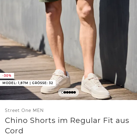
-30%
MODEL: 1,87M | GRÖSSE: 32
Street One MEN
Chino Shorts im Regular Fit aus
Cord