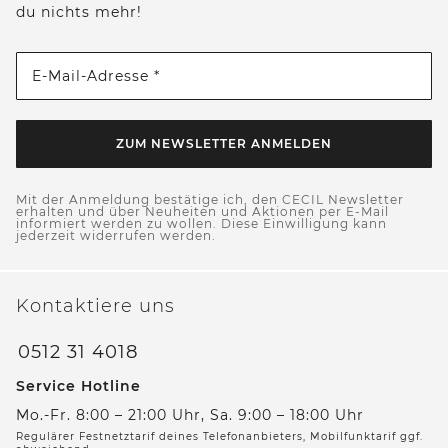
du nichts mehr!
E-Mail-Adresse *
ZUM NEWSLETTER ANMELDEN
Mit der Anmeldung bestätige ich, den CECIL Newsletter
erhalten und über Neuheiten und Aktionen per E-Mail
informiert werden zu wollen. Diese Einwilligung kann
jederzeit widerrufen werden.
Kontaktiere uns
0512 31 4018
Service Hotline
Mo.-Fr. 8:00 – 21:00 Uhr, Sa. 9:00 – 18:00 Uhr
Regulärer Festnetztarif deines Telefonanbieters, Mobilfunktarif ggf.