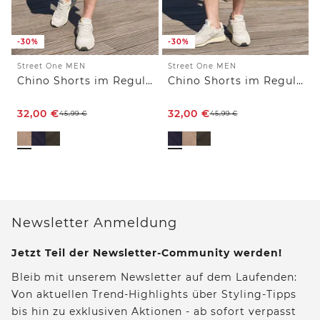
-30%
-30%
Street One MEN
Street One MEN
Chino Shorts im Regular Fit
Chino Shorts im Regular Fit
32,00
€
32,00
€
45,99
€
45,99
€
Newsletter Anmeldung
Jetzt Teil der Newsletter-Community werden!
Bleib mit unserem Newsletter auf dem Laufenden:
Von aktuellen Trend-Highlights über Styling-Tipps
bis hin zu exklusiven Aktionen - ab sofort verpasst