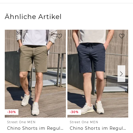
Ähnliche Artikel
-30%
-30%
Street One MEN
Street One MEN
Chino Shorts im Regular Fit
Chino Shorts im Regular Fit