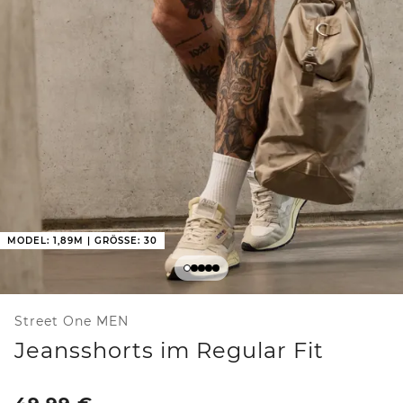
MODEL: 1,89M | GRÖSSE: 30
Street One MEN
Jeansshorts im Regular Fit