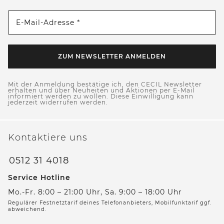
E-Mail-Adresse *
ZUM NEWSLETTER ANMELDEN
Mit der Anmeldung bestätige ich, den CECIL Newsletter
erhalten und über Neuheiten und Aktionen per E-Mail
informiert werden zu wollen. Diese Einwilligung kann
jederzeit widerrufen werden.
Kontaktiere uns
0512 31 4018
Service Hotline
Mo.-Fr. 8:00 – 21:00 Uhr, Sa. 9:00 – 18:00 Uhr
Regulärer Festnetztarif deines Telefonanbieters, Mobilfunktarif ggf.
abweichend.