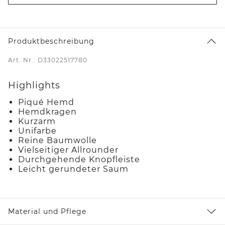
Produktbeschreibung
Art. Nr.: D33022517780
Highlights
Piqué Hemd
Hemdkragen
Kurzarm
Unifarbe
Reine Baumwolle
Vielseitiger Allrounder
Durchgehende Knopfleiste
Leicht gerundeter Saum
Material und Pflege