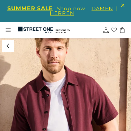
SUMMER SALE
: Shop now -
DAMEN
|
HERREN