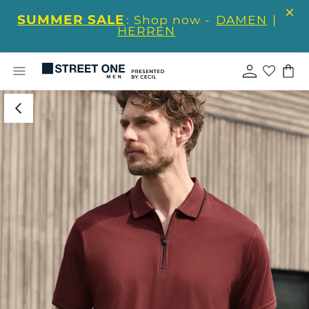
SUMMER SALE
: Shop now -
DAMEN
|
HERREN