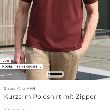
-30%
MODEL: 1,84M | GRÖSSE: L
Street One MEN
Kurzarm Poloshirt mit Zipper