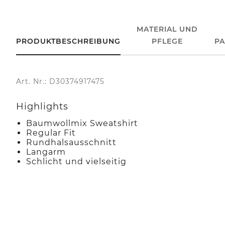
MATERIAL UND
PRODUKTBESCHREIBUNG
PFLEGE
P
Art. Nr.: D30374917475
Highlights
Baumwollmix Sweatshirt
Regular Fit
Rundhalsausschnitt
Langarm
Schlicht und vielseitig