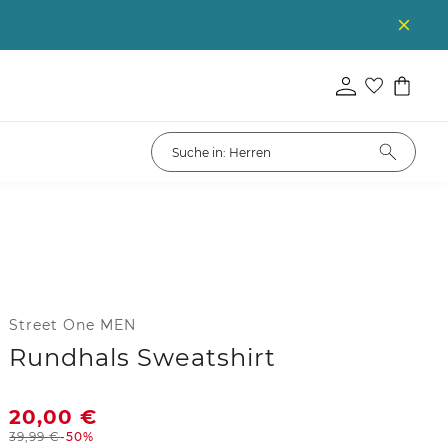
Street One MEN
Rundhals Sweatshirt
20,00
€
39,99
€
-50%