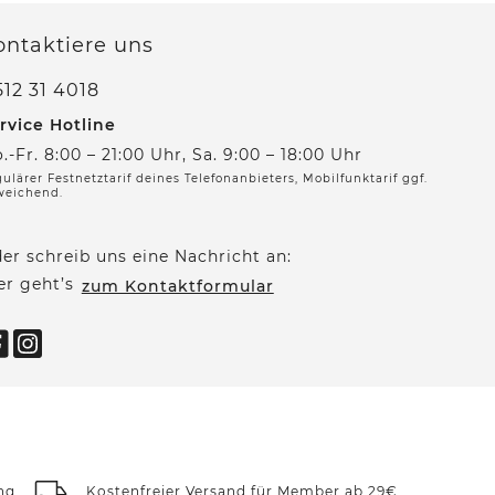
ontaktiere uns
12 31 4018
rvice Hotline
.-Fr. 8:00 – 21:00 Uhr, Sa. 9:00 – 18:00 Uhr
ulärer Festnetztarif deines Telefonanbieters, Mobilfunktarif ggf.
weichend.
er schreib uns eine Nachricht an:
er geht’s
zum Kontaktformular
ng
Kostenfreier Versand für Member ab 29€