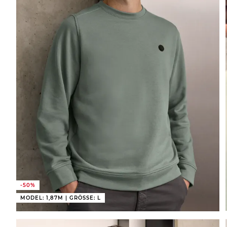
-50%
MODEL: 1,87M | GRÖSSE: L