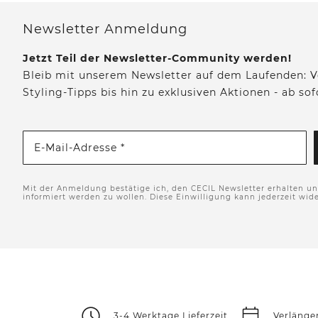
Newsletter Anmeldung
Jetzt Teil der Newsletter-Community werden!
Bleib mit unserem Newsletter auf dem Laufenden: V
Styling-Tipps bis hin zu exklusiven Aktionen - ab so
E-Mail-Adresse *
Mit der Anmeldung bestätige ich, den CECIL Newsletter erhalten u
informiert werden zu wollen. Diese Einwilligung kann jederzeit wid
3-4 Werktage Lieferzeit
Verlänge