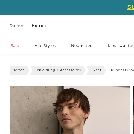
S
Damen
Herren
Sale
Alle Styles
Neuheiten
Most wante
Herren
Bekleidung & Accessoires
Sweat
Rundhals Sw