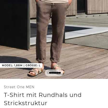
MODEL: 1,88M | GRÖSSE: L
Street One MEN
T-Shirt mit Rundhals und
Strickstruktur