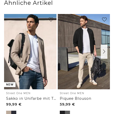
Ähnliche Artikel
NEW
Street One MEN
Street One MEN
Sakko in Unifarbe mit Taschen
Piquee Blouson
99,99
€
59,99
€