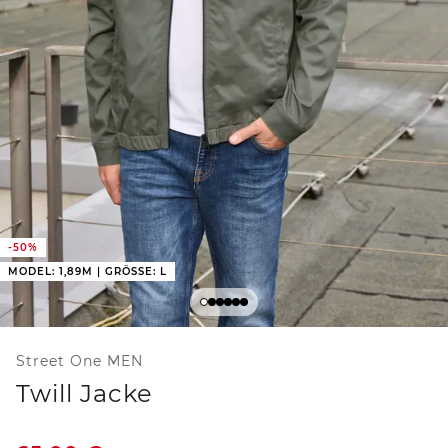
-50%
MODEL: 1,89M | GRÖSSE: L
Street One MEN
Twill Jacke