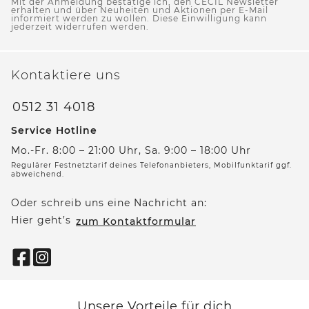
Mit der Anmeldung bestätige ich, den CECIL Newsletter
erhalten und über Neuheiten und Aktionen per E-Mail
informiert werden zu wollen. Diese Einwilligung kann
jederzeit widerrufen werden.
Kontaktiere uns
0512 31 4018
Service Hotline
Mo.-Fr. 8:00 – 21:00 Uhr, Sa. 9:00 – 18:00 Uhr
Regulärer Festnetztarif deines Telefonanbieters, Mobilfunktarif ggf.
abweichend.
Oder schreib uns eine Nachricht an:
Hier geht’s
zum Kontaktformular
Unsere Vorteile für dich