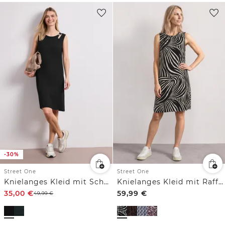
-30%
Street One
Street One
Knielanges Kleid mit Schnallendetail
Knielanges Kleid mit Raffung
35,00
€
59,99
€
49,99
€