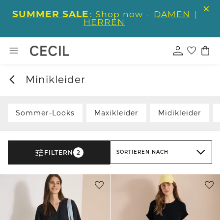
SUMMER SALE
: Shop now -
DAMEN
|
HERREN
Minikleider
Sommer-Looks
Maxikleider
Midikleider
FILTERN
2
SORTIEREN NACH