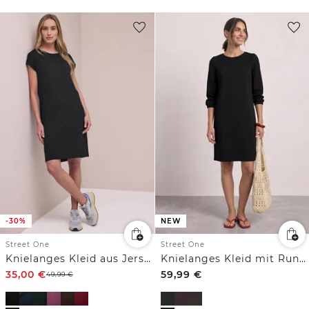
-30%
NEW
Street One
Street One
Knielanges Kleid aus Jersey
Knielanges Kleid mit Rundhals
35,00
€
59,99
€
49,99
€