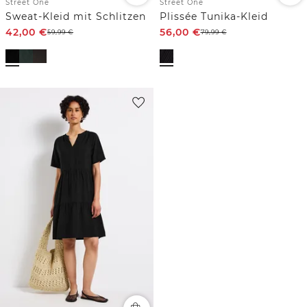
Street One
Street One
Sweat-Kleid mit Schlitzen
Plissée Tunika-Kleid
42,00
€
56,00
€
59,99
€
79,99
€