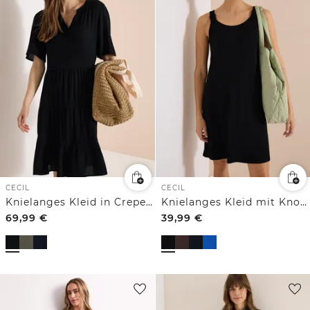
CECIL
CECIL
Knielanges Kleid in Crepe-Struktur
Knielanges Kleid mit Knotendetail
69,99
€
39,99
€