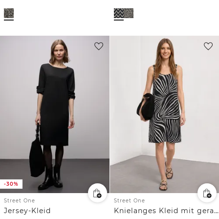
-30%
Street One
Street One
Jersey-Kleid
Knielanges Kleid mit gerafften Trägern