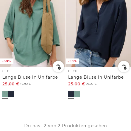
-50%
-50%
CECIL
CECIL
Lange Bluse in Unifarbe
Lange Bluse in Unifarbe
25,00
€
25,00
€
49,99
€
49,99
€
Du hast 2 von 2 Produkten gesehen