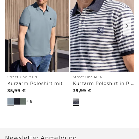
Street One MEN
Street One MEN
Kurzarm Poloshirt mit Struktur
Kurzarm Poloshirt in Piquéstruktur
35,99
€
39,99
€
+ 6
Newsletter Anmeldung