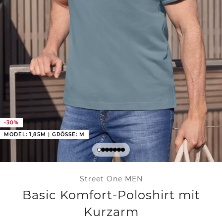
-30%
MODEL: 1,85M | GRÖSSE: M
Street One MEN
Basic Komfort-Poloshirt mit
Kurzarm