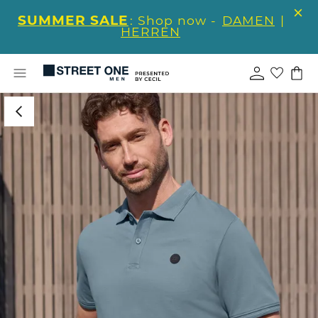
SUMMER SALE
: Shop now -
DAMEN
|
HERREN