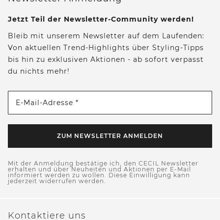
Jetzt Teil der Newsletter-Community werden!
Bleib mit unserem Newsletter auf dem Laufenden:
Von aktuellen Trend-Highlights über Styling-Tipps
bis hin zu exklusiven Aktionen - ab sofort verpasst
du nichts mehr!
E-Mail-Adresse *
ZUM NEWSLETTER ANMELDEN
Mit der Anmeldung bestätige ich, den CECIL Newsletter
erhalten und über Neuheiten und Aktionen per E-Mail
informiert werden zu wollen. Diese Einwilligung kann
jederzeit widerrufen werden.
Kontaktiere uns