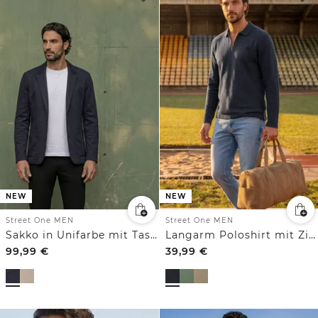
NEW
NEW
Street One MEN
Street One MEN
Sakko in Unifarbe mit Taschen
Langarm Poloshirt mit Zipperdetail
99,99
€
39,99
€