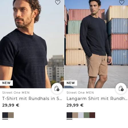
NEW
NEW
Street One MEN
Street One MEN
T-Shirt mit Rundhals in Space-Dye-Optik
Langarm Shirt mit Rundhals in Unifarbe
29,99
€
29,99
€