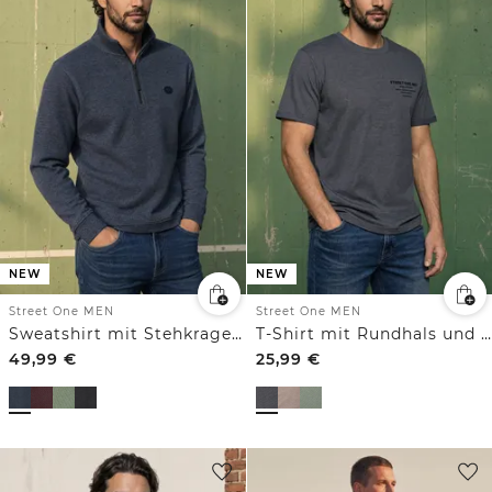
NEW
NEW
Street One MEN
Street One MEN
Sweatshirt mit Stehkragen und Zipper
T-Shirt mit Rundhals und Chestprint
49,99
€
25,99
€