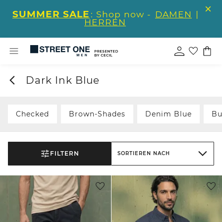
SUMMER SALE
: Shop now -
DAMEN
|
HERREN
Dark Ink Blue
Checked
Brown-Shades
Denim Blue
Bu
FILTERN
SORTIEREN NACH