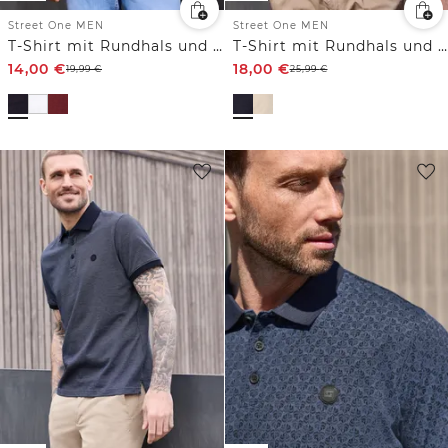
Street One MEN
Street One MEN
T-Shirt mit Rundhals und Chestprint
T-Shirt mit Rundhals und Strickstruktur
14,00
€
18,00
€
19,99
€
25,99
€