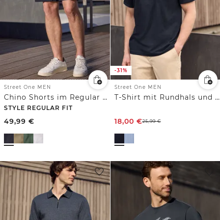
-31%
Street One MEN
Street One MEN
Chino Shorts im Regular Fit mit Flexbund
T-Shirt mit Rundhals und Backprint
STYLE REGULAR FIT
49,99
€
18,00
€
25,99
€