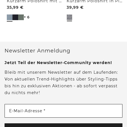
Kurzarm Poloshirt mit Struktur
Kurzarm Poloshirt in Piquéstruktur
35,99
€
39,99
€
+ 6
Newsletter Anmeldung
Jetzt Teil der Newsletter-Community werden!
Bleib mit unserem Newsletter auf dem Laufenden:
Von aktuellen Trend-Highlights über Styling-Tipps
bis hin zu exklusiven Aktionen - ab sofort verpasst
du nichts mehr!
E-Mail-Adresse *