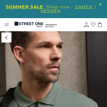
SUMMER SALE
: Shop now -
DAMEN
|
HERREN