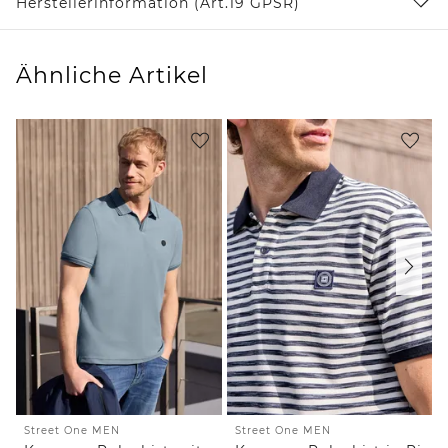
Herstellerinformation (Art.19 GPSR)
Ähnliche Artikel
Street One MEN
Street One MEN