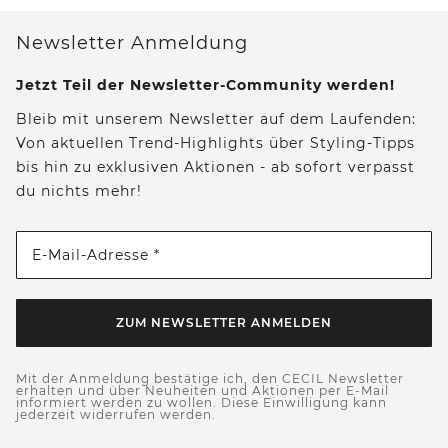
Newsletter Anmeldung
Jetzt Teil der Newsletter-Community werden!
Bleib mit unserem Newsletter auf dem Laufenden:
Von aktuellen Trend-Highlights über Styling-Tipps
bis hin zu exklusiven Aktionen - ab sofort verpasst
du nichts mehr!
E-Mail-Adresse *
ZUM NEWSLETTER ANMELDEN
Mit der Anmeldung bestätige ich, den CECIL Newsletter
erhalten und über Neuheiten und Aktionen per E-Mail
informiert werden zu wollen. Diese Einwilligung kann
jederzeit widerrufen werden.