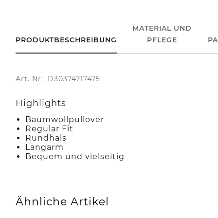
MATERIAL UND
PRODUKTBESCHREIBUNG
PFLEGE
P
Art. Nr.: D30374717475
Highlights
Baumwollpullover
Regular Fit
Rundhals
Langarm
Bequem und vielseitig
Ähnliche Artikel