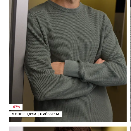
-67%
MODEL: 1,87M | GRÖSSE: M