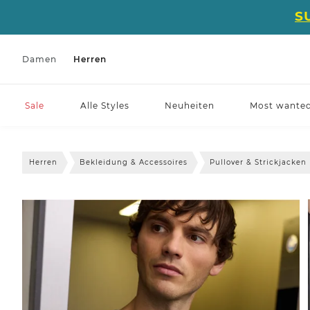
S
Damen
Herren
Sale
Alle Styles
Neuheiten
Most wante
Herren
Bekleidung & Accessoires
Pullover & Strickjacken