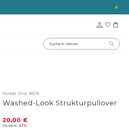
Street One MEN
Washed-Look Strukturpullover
20,00
€
59,99
€
-67%