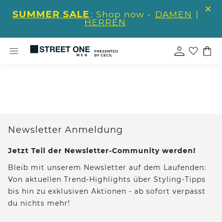
SUMMER SALE
: Shop now -
DAMEN
|
HERREN
Newsletter Anmeldung
Jetzt Teil der Newsletter-Community werden!
Bleib mit unserem Newsletter auf dem Laufenden:
Von aktuellen Trend-Highlights über Styling-Tipps
bis hin zu exklusiven Aktionen - ab sofort verpasst
du nichts mehr!