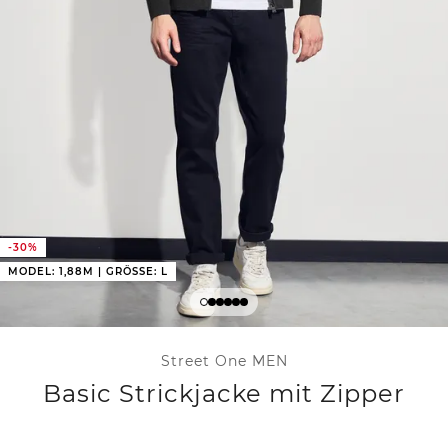
-30%
MODEL: 1,88M | GRÖSSE: L
Street One MEN
Basic Strickjacke mit Zipper